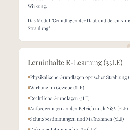
Wirkung.
Das Modul "Grundlagen der Haut und deren Anhang
Strahlung".
Lerninhalte E-Learning (33LE)
Physikalische Grundlagen optischer Strahlung (
Wirkung im Gewebe (8LE)
Rechtliche Grundlagen (5LE)
Anforderungen an den Betrieb nach NiSV (7LE)
Schutzbestimmungen und Maßnahmen (5LE)
Dokumentation nach NiSV (3LE)