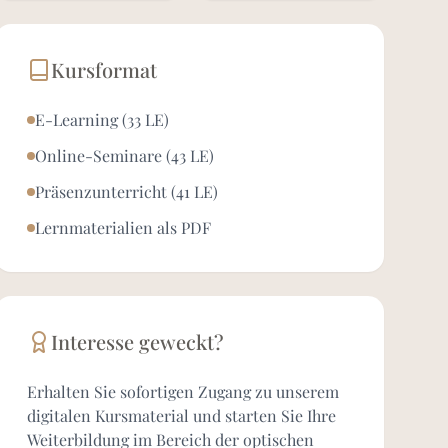
Kursformat
E-Learning (33 LE)
Online-Seminare (43 LE)
Präsenzunterricht (41 LE)
Lernmaterialien als PDF
Interesse geweckt?
Erhalten Sie sofortigen Zugang zu unserem
digitalen Kursmaterial und starten Sie Ihre
Weiterbildung im Bereich der optischen