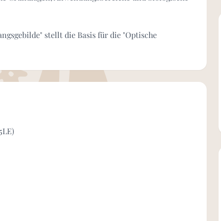
sgebilde" stellt die Basis für die "Optische
5LE)