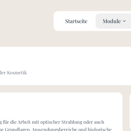
Startseite
Module
 der Kosmetik
 für die Arbeit mit optischer Strahlung oder auch
che Grundlagen, Anwendungsbereiche und biologische