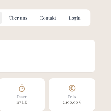
Über uns
Kontakt
Login
Dauer
Preis
117 LE
2.100,00 €