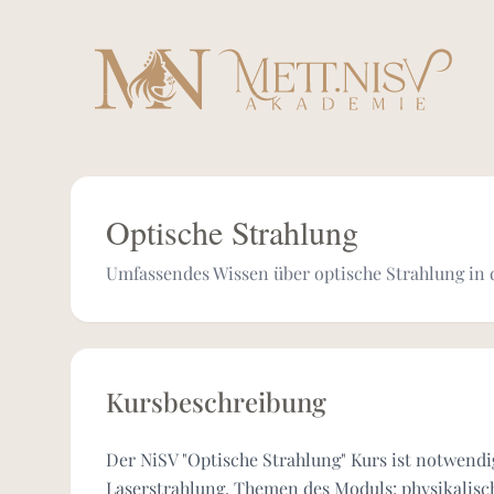
Optische Strahlung
Umfassendes Wissen über optische Strahlung in
Kursbeschreibung
Der NiSV "Optische Strahlung" Kurs ist notwendig
Laserstrahlung. Themen des Moduls: physikalis