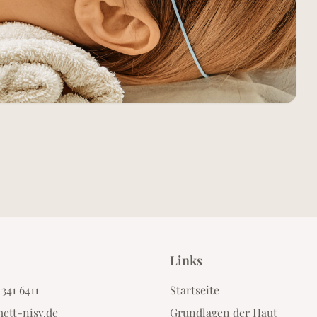
Links
 341 6411
Startseite
ett-nisv.de
Grundlagen der Haut